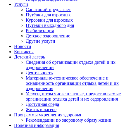
Услуги
Санаторий предлагает
Путёвки для взрослых
Курсовки для взрослых
Путёвки выходного дня
Реабилитация
Детское оздоровление
Другие услуги
Новости
Контакты
Детский лагерь
Сведения об организации отдыха детей и их
оздоровлении
Деятельность
Материально-техническое обеспечение и
оснащенность организации отдыха детей и их
оздоровления
Услуги, в том числе платные, предоставляемые
организации отдыха детей и их оздоровления
Доступная среда
Жизнь в лагере
Программы укрепления здоровья
Рекомендации по здоровому образу жизни
Полезная информация