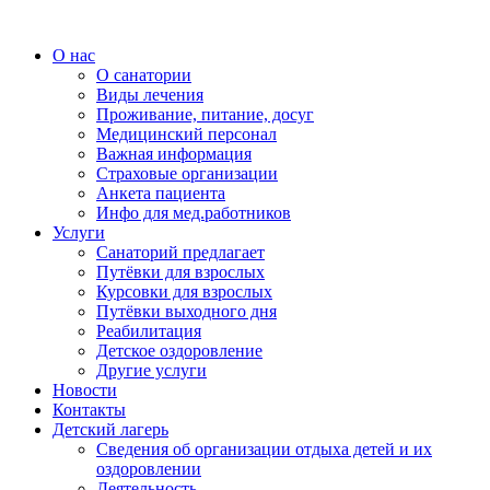
О нас
О санатории
Виды лечения
Проживание, питание, досуг
Медицинский персонал
Важная информация
Страховые организации
Анкета пациента
Инфо для мед.работников
Услуги
Санаторий предлагает
Путёвки для взрослых
Курсовки для взрослых
Путёвки выходного дня
Реабилитация
Детское оздоровление
Другие услуги
Новости
Контакты
Детский лагерь
Сведения об организации отдыха детей и их
оздоровлении
Деятельность