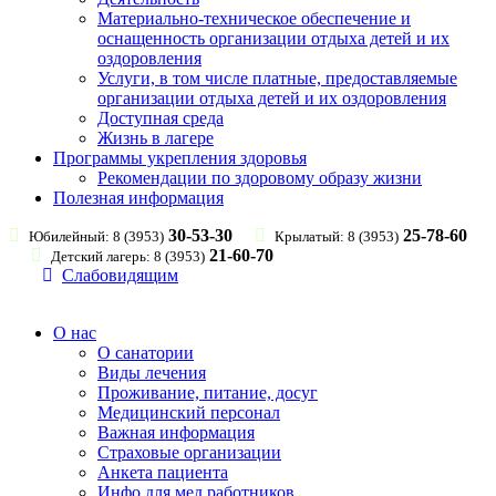
Материально-техническое обеспечение и
оснащенность организации отдыха детей и их
оздоровления
Услуги, в том числе платные, предоставляемые
организации отдыха детей и их оздоровления
Доступная среда
Жизнь в лагере
Программы укрепления здоровья
Рекомендации по здоровому образу жизни
Полезная информация
30-53-30
25-78-60
Юбилейный: 8 (3953)
Крылатый: 8 (3953)
21-60-70
Детский лагерь: 8 (3953)
Слабовидящим
О нас
О санатории
Виды лечения
Проживание, питание, досуг
Медицинский персонал
Важная информация
Страховые организации
Анкета пациента
Инфо для мед.работников