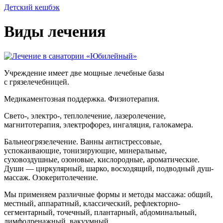
Детский кешбэк
Виды лечения
Учреждение имеет две мощные лечебные базы
с грязелечебницей.
Медикаментозная поддержка. Физиотерапия.
Свето-, электро-, теплолечение, лазеролечение,
магнитотерапия, электрофорез, ингаляция, галокамера.
Бальнеогрязелечение. Ванны антистрессовые,
успокаивающие, тонизирующие, минеральные,
суховоздушные, озоновые, кислородные, ароматические.
Души — циркулярный, шарко, восходящий, подводный душ-
массаж. Озокеритолечение.
Мы применяем различные формы и методы массажа: общий,
местный, аппаратный, классический, рефлекторно-
сегментарный, точечный, плантарный, абдоминальный,
лимфодренажный, вакуумный.