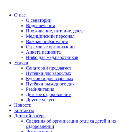
О нас
О санатории
Виды лечения
Проживание, питание, досуг
Медицинский персонал
Важная информация
Страховые организации
Анкета пациента
Инфо для мед.работников
Услуги
Санаторий предлагает
Путёвки для взрослых
Курсовки для взрослых
Путёвки выходного дня
Реабилитация
Детское оздоровление
Другие услуги
Новости
Контакты
Детский лагерь
Сведения об организации отдыха детей и их
оздоровлении
Деятельность