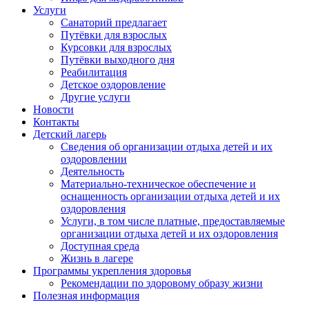
Услуги
Санаторий предлагает
Путёвки для взрослых
Курсовки для взрослых
Путёвки выходного дня
Реабилитация
Детское оздоровление
Другие услуги
Новости
Контакты
Детский лагерь
Сведения об организации отдыха детей и их
оздоровлении
Деятельность
Материально-техническое обеспечение и
оснащенность организации отдыха детей и их
оздоровления
Услуги, в том числе платные, предоставляемые
организации отдыха детей и их оздоровления
Доступная среда
Жизнь в лагере
Программы укрепления здоровья
Рекомендации по здоровому образу жизни
Полезная информация