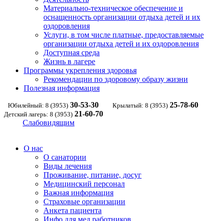
Материально-техническое обеспечение и
оснащенность организации отдыха детей и их
оздоровления
Услуги, в том числе платные, предоставляемые
организации отдыха детей и их оздоровления
Доступная среда
Жизнь в лагере
Программы укрепления здоровья
Рекомендации по здоровому образу жизни
Полезная информация
30-53-30
25-78-60
Юбилейный: 8 (3953)
Крылатый: 8 (3953)
21-60-70
Детский лагерь: 8 (3953)
Слабовидящим
О нас
О санатории
Виды лечения
Проживание, питание, досуг
Медицинский персонал
Важная информация
Страховые организации
Анкета пациента
Инфо для мед.работников