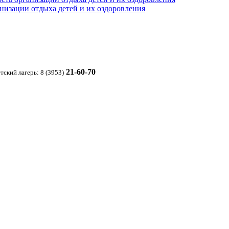
анизации отдыха детей и их оздоровления
21-60-70
тский лагерь: 8 (3953)