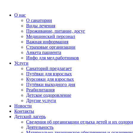
О нас
О санатории
Виды лечения
Проживание, питание, досуг
Медицинский персонал
Важная информация
Страховые организации
Анкета пациента
Инфо для мед.работников
Услуги
Санаторий предлагает
Путёвки для взрослых
Курсовки для взрослых
Путёвки выходного дня
Реабилитация
Детское оздоровление
Другие услуги
Новости
Контакты
Детский лагерь
Сведения об организации отдыха детей и их оздор
Деятельность
Материально-техническое обеспечение и оснащенно