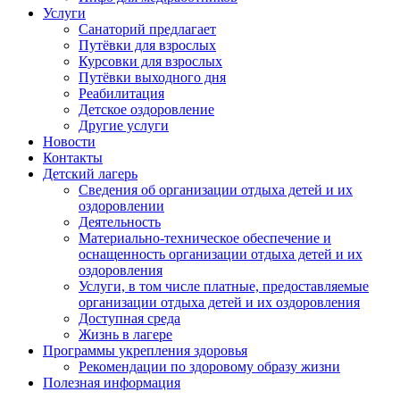
Услуги
Санаторий предлагает
Путёвки для взрослых
Курсовки для взрослых
Путёвки выходного дня
Реабилитация
Детское оздоровление
Другие услуги
Новости
Контакты
Детский лагерь
Сведения об организации отдыха детей и их
оздоровлении
Деятельность
Материально-техническое обеспечение и
оснащенность организации отдыха детей и их
оздоровления
Услуги, в том числе платные, предоставляемые
организации отдыха детей и их оздоровления
Доступная среда
Жизнь в лагере
Программы укрепления здоровья
Рекомендации по здоровому образу жизни
Полезная информация