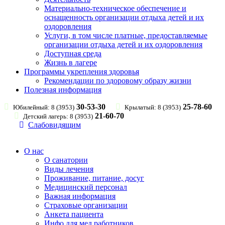
Материально-техническое обеспечение и
оснащенность организации отдыха детей и их
оздоровления
Услуги, в том числе платные, предоставляемые
организации отдыха детей и их оздоровления
Доступная среда
Жизнь в лагере
Программы укрепления здоровья
Рекомендации по здоровому образу жизни
Полезная информация
30-53-30
25-78-60
Юбилейный: 8 (3953)
Крылатый: 8 (3953)
21-60-70
Детский лагерь: 8 (3953)
Слабовидящим
О нас
О санатории
Виды лечения
Проживание, питание, досуг
Медицинский персонал
Важная информация
Страховые организации
Анкета пациента
Инфо для мед.работников