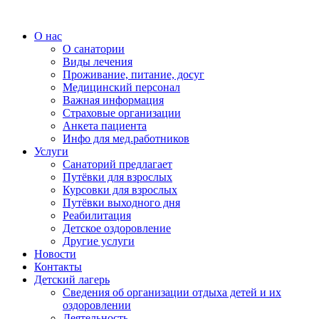
О нас
О санатории
Виды лечения
Проживание, питание, досуг
Медицинский персонал
Важная информация
Страховые организации
Анкета пациента
Инфо для мед.работников
Услуги
Санаторий предлагает
Путёвки для взрослых
Курсовки для взрослых
Путёвки выходного дня
Реабилитация
Детское оздоровление
Другие услуги
Новости
Контакты
Детский лагерь
Сведения об организации отдыха детей и их
оздоровлении
Деятельность